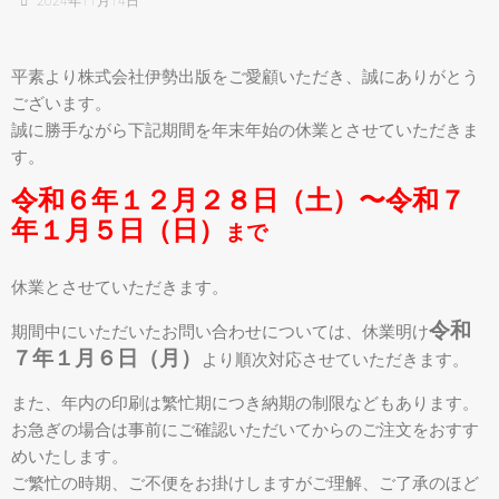
2024年11月14日
平素より株式会社伊勢出版をご愛顧いただき、誠にありがとう
ございます。
誠に勝手ながら下記期間を年末年始の休業とさせていただきま
す。
令和６年１２月２８日（土）〜令和７
年１月５日（日）
まで
休業とさせていただきます。
令和
期間中にいただいたお問い合わせについては、休業明け
７年１月６日（月）
より順次対応させていただきます。
また、年内の印刷は繁忙期につき納期の制限などもあります。
お急ぎの場合は事前にご確認いただいてからのご注文をおすす
めいたします。
ご繁忙の時期、ご不便をお掛けしますがご理解、ご了承のほど