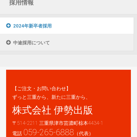
採用情報
2024年新卒者採用
中途採用について
【ご注文・お問い合わせ】
ずっと三重から、新たに三重から、
株式会社 伊勢出版
〒514-2211 三重県津市芸濃町椋本4434-1
059-265-6888
電話
（代表）