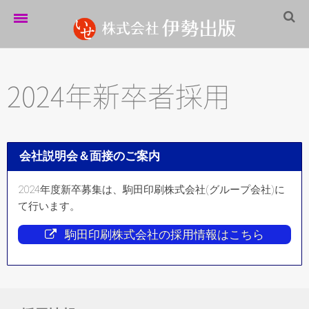
ホーム
伊勢出版だより
2024年新卒者採用
営業案内
制作実績
会社説明会＆面接のご案内
企業情報
2024年度新卒募集は、駒田印刷株式会社(グループ会社)に
採用情報
て行います。
パートナーシップ
駒田印刷株式会社の採用情報はこちら
お問い合わせ
サイトマップ