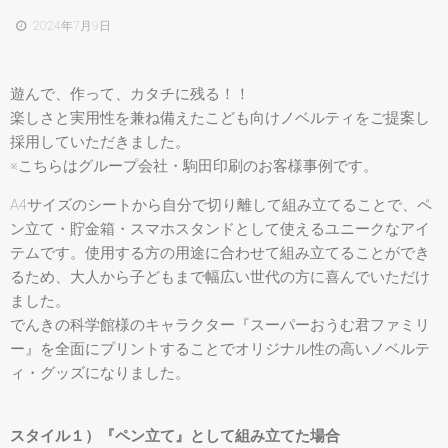
2024年7月9日
遊んで、作って、カタチに残る！！
楽しさと実用性を兼ね備えたこども向けノベルティをご提案し
採用していただきました。
※こちらはグループ会社・駒田印刷のお客様事例です。
A4サイズのシートから自分で切り離して組み立てることで、ペ
ン立て・貯金箱・スマホスタンドとして使えるユニークなアイ
テムです。使用する方の用途に合わせて組み立てることができ
るため、大人から子どもまで幅広い世代の方に喜んでいただけ
ました。
でんきの科学館様のキャラクター『スーパーおうむ君ファミリ
ー』を全面にプリントすることでオリジナル性の高いノベルテ
ィ・グッズになりました。
スタイル１）『ペン立て』として組み立てた場合