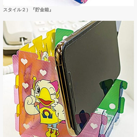
スタイル２）『貯金箱』