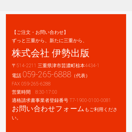
【ご注文・お問い合わせ】
ずっと三重から、新たに三重から、
株式会社 伊勢出版
〒514-2211 三重県津市芸濃町椋本4434-1
059-265-6888
電話
（代表）
FAX 059-265-6288
営業時間 8:30-17:00
適格請求書事業者登録番号 T7-1900-0100-0081
お問い合わせフォーム
もご利用くださ
い。