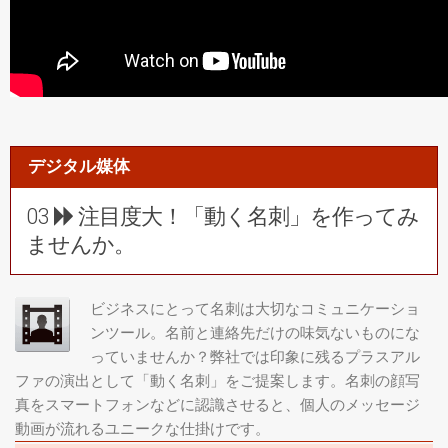
デジタル媒体
03
注目度大！「動く名刺」を作ってみ
ませんか。
ビジネスにとって名刺は大切なコミュニケーショ
ンツール。名前と連絡先だけの味気ないものにな
っていませんか？弊社では印象に残るプラスアル
ファの演出として「動く名刺」をご提案します。名刺の顔写
真をスマートフォンなどに認識させると、個人のメッセージ
動画が流れるユニークな仕掛けです。