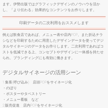
ます。伊勢出版ではグラフィックデザインのノウハウを活か
し、「より伝わる」効果的なコンテンツをお作りします。
印刷データの二次利用をおススメします
例えば飲食店であれば、メニュー表や店内POP、また折込チラ
シなどを印刷するために用意したデザインデータを使ってデジ
タルサイネージのデータをお作りします。二次利用であればコ
ストを低減できる上、コンセプトやデザインに一体感を持たせ
られ、ブランディングにも有効に働きます。
デジタルサイネージの活用シーン
1.集客(呼び込み) 店頭POPをサイネージ化
・のぼり
・ポスターやタペストリー
・メニュー看板 など
2.販売促進 店内POPをサイネージ化