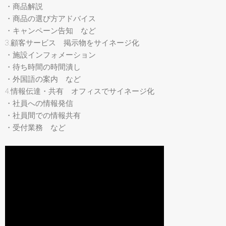
・商品解説
・商品の選び方アドバイス
・キャンペーン告知 など
3.顧客サービス 掲示物をサイネージ化
・施設インフォメーション
・待ち時間の時間潰し
・外国語の案内 など
4.情報伝達・共有 オフィスでサイネージ化
・社員への情報発信
・社員間での情報共有
・受付業務 など