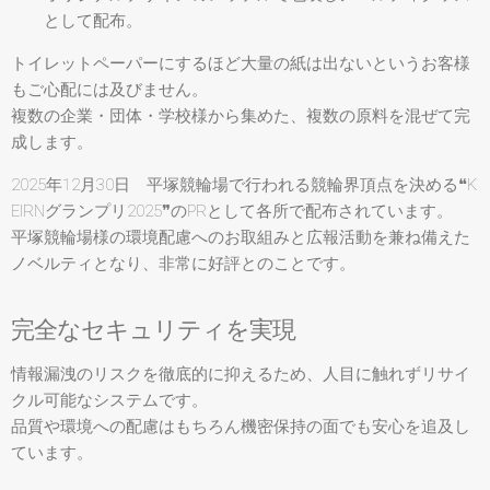
として配布。
トイレットペーパーにするほど大量の紙は出ないというお客様
もご心配には及びません。
複数の企業・団体・学校様から集めた、複数の原料を混ぜて完
成します。
2025年12月30日 平塚競輪場で行われる競輪界頂点を決める❝K
EIRNグランプリ2025❞のPRとして各所で配布されています。
平塚競輪場様の環境配慮へのお取組みと広報活動を兼ね備えた
ノベルティとなり、非常に好評とのことです。
完全なセキュリティを実現
情報漏洩のリスクを徹底的に抑えるため、人目に触れずリサイ
クル可能なシステムです。
品質や環境への配慮はもちろん機密保持の面でも安心を追及し
ています。