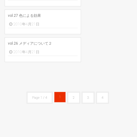
vol.27 色による効果
2010年4月21日
vol.26 メディアについて２
2010年4月21日
1
Page 1 / 4
2
3
4