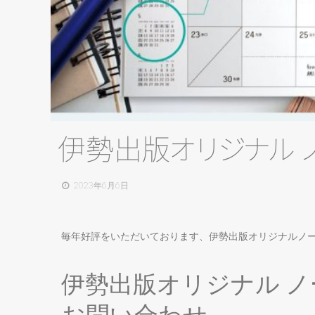
伊勢出
版
オ
リ
ジ
ナ
ル
2023年6月6日
毎年好評をいただいております、伊勢出版オリジナルノ
伊勢出版オリジナル ノ
お問い合わせ