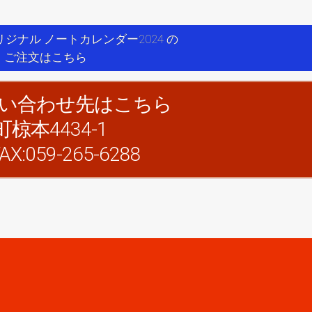
ジナル ノートカレンダー2024 の
ご注文はこちら
い合わせ先はこちら
町椋本4434-1
X:059-265-6288