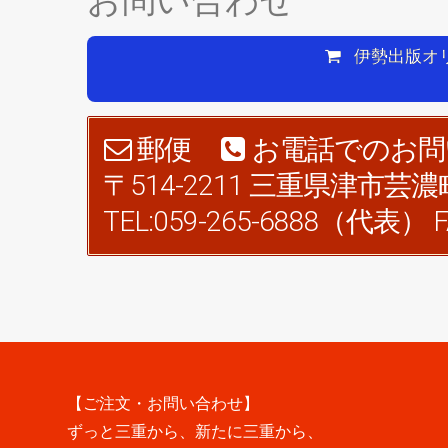
伊勢出版オリ
郵便
お電話でのお問
〒514-2211 三重県津市芸濃
TEL:059-265-6888（代表） FA
【ご注文・お問い合わせ】
ずっと三重から、新たに三重から、