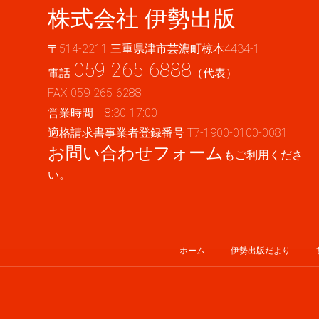
株式会社 伊勢出版
〒514-2211 三重県津市芸濃町椋本4434-1
059-265-6888
電話
（代表）
FAX 059-265-6288
営業時間 8:30-17:00
適格請求書事業者登録番号 T7-1900-0100-0081
お問い合わせフォーム
もご利用くださ
い。
ホーム
伊勢出版だより