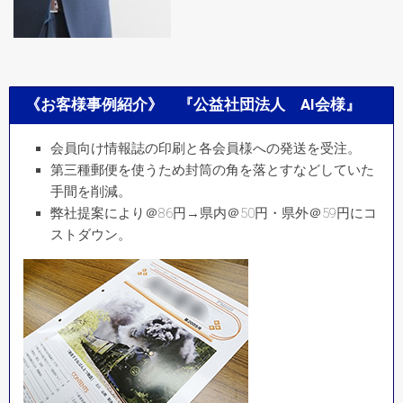
《お客様事例紹介》 『公益社団法人 AI会様』
会員向け情報誌の印刷と各会員様への発送を受注。
第三種郵便を使うため封筒の角を落とすなどしていた
手間を削減。
弊社提案により＠86円→県内＠50円・県外＠59円にコ
ストダウン。