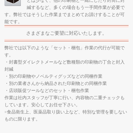
とは少なく、他の印刷物と一緒にしたり封筒に封
緘するなど、多くの場合もう一手間作業が必要で
す。弊社ではそうした作業までまとめてお請けすることが可
能です。
さまざまなご要望に対応いたします。
弊社では以下のような「セット・梱包」作業の代行が可能で
す。
・封書型ダイレクトメールなど数種類の印刷物の丁合と封入
封緘
・別の印刷物やノベルティグッズなどの同梱作業
・別の業者さんから納品された印刷物との同梱作業
・店頭販促ツールなどのセット・梱包作業
作業は社内スタッフが丁寧に行い、内容物の二重チェックも
しています。安心してお任せ下さい。
※食品衛生上、医薬品取り扱い上など、特別な管理を要しない
ものに限ります。