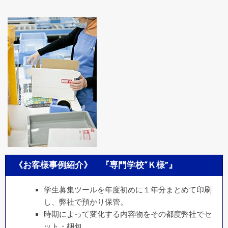
《お客様事例紹介》 『専門学校“Ｋ様”』
学生募集ツールを年度初めに１年分まとめて印刷
し、弊社で預かり保管。
時期によって変化する内容物をその都度弊社でセ
ット・梱包。