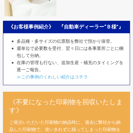
《お客様事例紹介》 『自動車ディーラー“Ｂ様”』
多品種・多サイズの伝票類を弊社で預かり保管。
週単位で必要数を受付、翌々日には各事業所ごとに梱
包して分納。
在庫の管理も行ない、追加生産・補充のタイミングを
逐一ご報告。
≫この事例のくわしい紹介はコチラ
《不要になった印刷物を回収いたしま
す》
ご発注いただいた印刷物の納品時に、過去に弊社から納
品した印刷物で、使いきれずに残ってしまった印刷物を