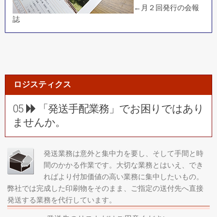
←月２回発行の会報
誌
ロジスティクス
05
「発送手配業務」でお困りではあり
ませんか。
発送業務は意外と集中力を要し、そして手間と時
間のかかる作業です。大切な業務とはいえ、でき
ればより付加価値の高い業務に集中したいもの。
弊社では完成した印刷物をそのまま、ご指定の送付先へ直接
発送する業務を代行しています。