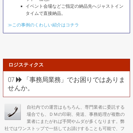
イベント会場などご指定の納品先へジャストイン
タイムで直接納品。
≫この事例のくわしい紹介はコチラ
ロジスティクス
07
「事務局業務」でお困りではありま
せんか。
自社内での運営はもちろん、専門業者に委託する
場合でも、ＤＭの印刷、発送、事務処理が複数の
業者にまたがれば手間やムダが多くなります。弊
社ではワンストップで一括してお請けすることも可能で、フ