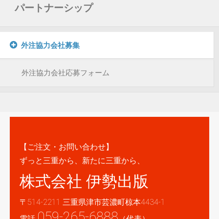
パートナーシップ
外注協力会社募集
外注協力会社応募フォーム
【ご注文・お問い合わせ】
ずっと三重から、新たに三重から、
株式会社 伊勢出版
〒514-2211 三重県津市芸濃町椋本4434-1
059-265-6888
電話
（代表）