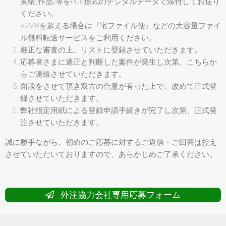
実績(作品)等をPDF形式のデジタルデータで添付してお送り
ください。
※2MBを超える場合は『宅ファイル便』などの大容量ファイ
ル無料転送サービスをご利用ください。
厳正な審査の上、リストに登録させていただきます。
応募者さまに適正と判断した案件が発生し次第、こちらか
らご連絡させていただきます。
面談をさせて頂き双方の合意が有った上で、改めて正式登
録させていただきます。
弊社指定用紙による登録申請手続きが完了し次第、正式発
注させていただきます。
誠に勝手ながら、初めのご応募に対するご返信・ご回答は控え
させていただいておりますので、あらかじめご了承ください。
外注協力会社専用応募フォーム