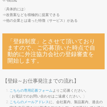
〈具体的には〉
⇒改善案などを積極的に提案できる
⇒他の企業とは違った特徴（サービス）がある
「登録制度」とさせて頂いており
ますので、ご応募頂いた時点で自
動的に外注協力会社の登録審査を
開始します。
【登録～お仕事発注までの流れ】
こちらの専用応募フォーム
よりご応募ください。
( お電話でのお問い合わせはご遠慮ください。)
こちらのメールアドレス
に、会社案内、製品案内、過去の