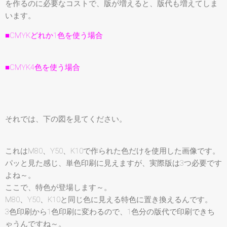
を作るのに必要なコストで、版が増えると、版代も増えてしま
います。
■CMYKどれか1色を使う場合
■CMYK4色を使う場合
それでは、下の図を見てください。
これはM80、Y50、K10で作られた色だけを使用した画像です。
パッと見た感じ、単色印刷に見えますが、実際版は3つ必要です
よね～。
ここで、特色が登場します～。
M80、Y50、K10と同じ色に見える特色に置き換えるんです。
3色印刷から1色印刷に変わるので、1色分の版代で印刷できち
ゃうんですね～。