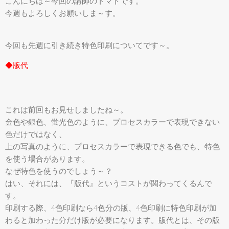
こんにちは～今回の講師のトマトです。
今週もよろしくお願いしま～す。
今回も先週に引き続き特色印刷についてです～。
◆版代
これは前回もお見せしましたね～。
金色や銀色、蛍光色のように、プロセスカラーで表現できない
色だけではなく、
上の写真のように、プロセスカラーで表現できる色でも、特色
を使う場合があります。
なぜ特色を使うのでしょう～？
はい、それには、『版代』というコストが関わってくるんで
す。
印刷する際、4色印刷なら4色分の版、4色印刷に特色印刷が加
わると加わった分だけ版が必要になります。版代とは、その版