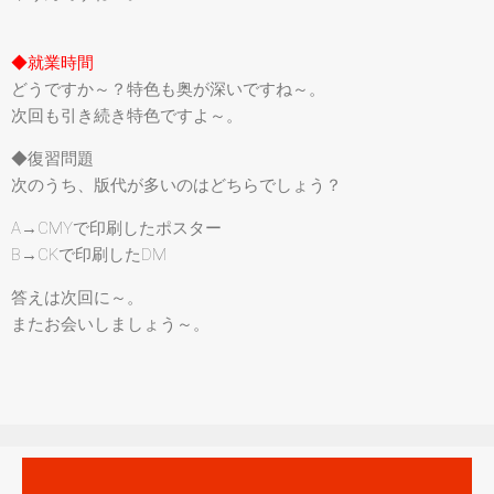
◆就業時間
どうですか～？特色も奥が深いですね～。
次回も引き続き特色ですよ～。
◆復習問題
次のうち、版代が多いのはどちらでしょう？
A→CMYで印刷したポスター
B→CKで印刷したDM
答えは次回に～。
またお会いしましょう～。