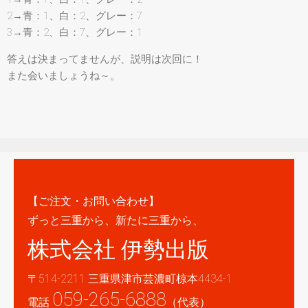
2→青：1、白：2、グレー：7
3→青：2、白：7、グレー：1
答えは決まってませんが、説明は次回に！
また会いましょうね～。
【ご注文・お問い合わせ】
ずっと三重から、新たに三重から、
株式会社 伊勢出版
〒514-2211 三重県津市芸濃町椋本4434-1
059-265-6888
電話
（代表）