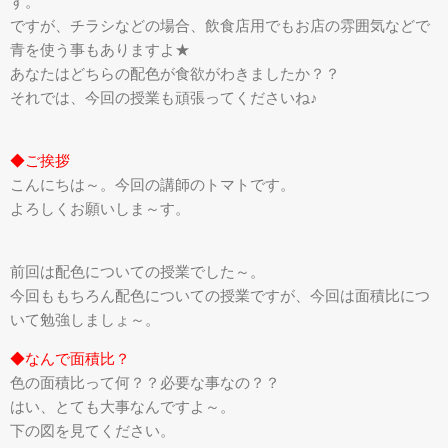
す。
ですが、チラシなどの場合、飲食店用でもお店の雰囲気などで
青を使う事もありますよ★
あなたはどちらの配色が食欲がわきましたか？？
それでは、今回の授業も頑張ってくださいね♪
◆ご挨拶
こんにちは～。今回の講師のトマトです。
よろしくお願いしま～す。
前回は配色についての授業でした～。
今回ももちろん配色についての授業ですが、今回は面積比につ
いて勉強しましょ～。
◆なんで面積比？
色の面積比って何？？必要な事なの？？
はい、とても大事なんですよ～。
下の図を見てください。