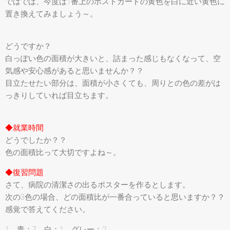
ではでは、今度は1番上のポストカードの黄色を白に近い黄色に
置き換えてみましょう～。
どうですか？
白っぽい色の面積が大きいと、詰まった感じもなくなって、空
気感や安心感があると思いませんか？？
目立たせたい部分は、面積が小さくても、周りとの色の差がは
っきりしていれば目立ちます。
◆就業時間
どうでしたか？？
色の面積比って大切ですよね～。
◆復習問題
さて、病院の清潔さの出るポスターを作るとします。
次の3色の場合、どの面積比が一番合っていると思いますか？？
感覚で答えてください。
1→青：7、白：1、グレー：2