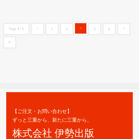
4
Page 4 / 8
1
2
3
5
6
7
8
【ご注文・お問い合わせ】
ずっと三重から、新たに三重から、
株式会社 伊勢出版