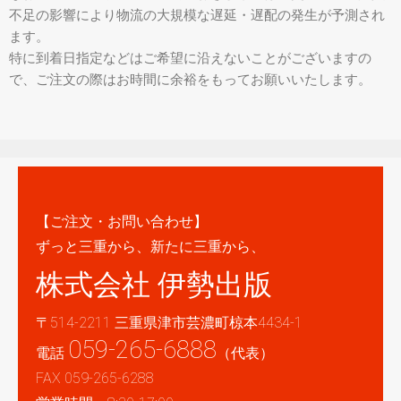
不足の影響により物流の大規模な遅延・遅配の発生が予測され
ます。
特に到着日指定などはご希望に沿えないことがございますの
で、ご注文の際はお時間に余裕をもってお願いいたします。
【ご注文・お問い合わせ】
ずっと三重から、新たに三重から、
株式会社 伊勢出版
〒514-2211 三重県津市芸濃町椋本4434-1
059-265-6888
電話
（代表）
FAX 059-265-6288