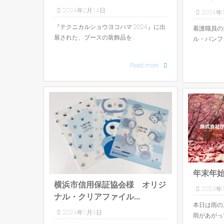
2024年2月14日
2024年
『テクニカルショウヨコハマ 2024』に出
看護職員の
展された、ブースの装飾品を…
ル・パンフ
Read more
年末年
横浜市信用保証協会様 オリジ
2023年
ナル・クリアファイル...
本日は雨の
2024年1月9日
雨があがっ