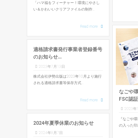
「ハマ福をフィーチャー！環境にやさし
い＆かわいいクリアファイルの制作…
Read more
適格請求書発行事業者登録番号
のお知らせ...
2023年7月13日
株式会社伊勢出版は2023年10月より施行
される適格請求書等保存方式…
なごや
FSC認
Read more
2023年
『なごや環
2024年夏季休業のお知らせ
の入った印
2024年8月7日