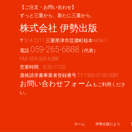
【ご注文・お問い合わせ】
ずっと三重から、新たに三重から、
株式会社 伊勢出版
〒514-2211 三重県津市芸濃町椋本4434-1
059-265-6888
電話
（代表）
FAX 059-265-6288
営業時間 8:30-17:00
適格請求書事業者登録番号 T7-1900-0100-0081
お問い合わせフォーム
もご利用くださ
い。
ホーム
伊勢出版だより