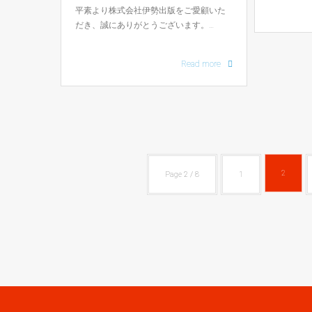
平素より株式会社伊勢出版をご愛顧いた
だき、誠にありがとうございます。…
Read more
2
Page 2 / 8
1