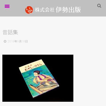
ホーム
伊勢出版だより
昔話集
営業案内
2018年9月18日
制作実績
企業情報
採用情報
パートナーシップ
お問い合わせ
サイトマップ