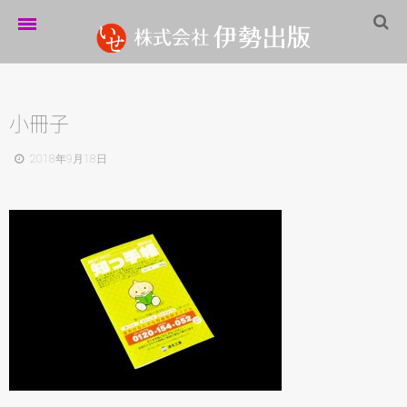
ホーム
伊勢出版だより
小冊子
営業案内
2018年9月18日
制作実績
企業情報
採用情報
パートナーシップ
お問い合わせ
サイトマップ