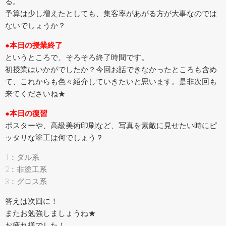
る。
予算は少し増えたとしても、集客率があがる方が大事なのでは
ないでしょうか？
●本日の授業終了
というところで、そろそろ終了時間です。
初授業はいかがでしたか？今回お話できなかったところも含め
て、これからも色々紹介していきたいと思います。是非次回も
来てくださいね★
●本日の復習
ポスターや、高級美術印刷など、写真を素敵に見せたい時にピ
ッタリな塗工は何でしょう？
1：ダル系
2：非塗工系
3：グロス系
答えは次回に！
またお勉強しましょうね★
お疲れ様でした！