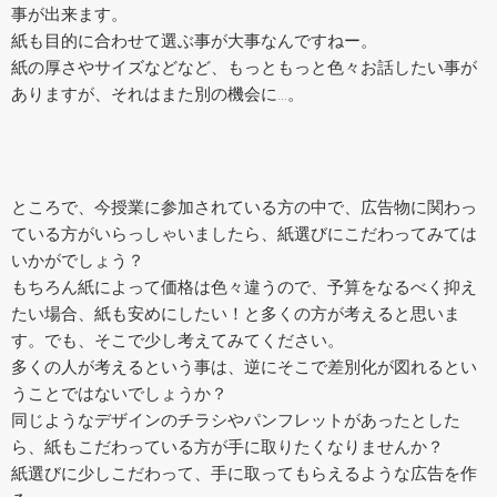
事が出来ます。
紙も目的に合わせて選ぶ事が大事なんですねー。
紙の厚さやサイズなどなど、もっともっと色々お話したい事が
ありますが、それはまた別の機会に…。
ところで、今授業に参加されている方の中で、広告物に関わっ
ている方がいらっしゃいましたら、紙選びにこだわってみては
いかがでしょう？
もちろん紙によって価格は色々違うので、予算をなるべく抑え
たい場合、紙も安めにしたい！と多くの方が考えると思いま
す。でも、そこで少し考えてみてください。
多くの人が考えるという事は、逆にそこで差別化が図れるとい
うことではないでしょうか？
同じようなデザインのチラシやパンフレットがあったとした
ら、紙もこだわっている方が手に取りたくなりませんか？
紙選びに少しこだわって、手に取ってもらえるような広告を作