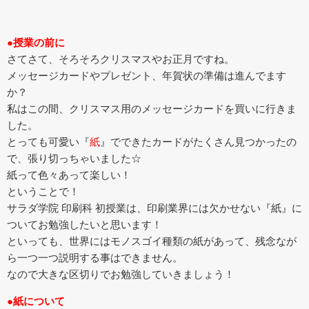
●授業の前に
さてさて、そろそろクリスマスやお正月ですね。
メッセージカードやプレゼント、年賀状の準備は進んでます
か？
私はこの間、クリスマス用のメッセージカードを買いに行きま
した。
とっても可愛い『
紙
』でできたカードがたくさん見つかったの
で、張り切っちゃいました☆
紙って色々あって楽しい！
ということで！
サラダ学院 印刷科 初授業は、印刷業界には欠かせない『紙』に
ついてお勉強したいと思います！
といっても、世界にはモノスゴイ種類の紙があって、残念なが
ら一つ一つ説明する事はできません。
なので大きな区切りでお勉強していきましょう！
●紙について