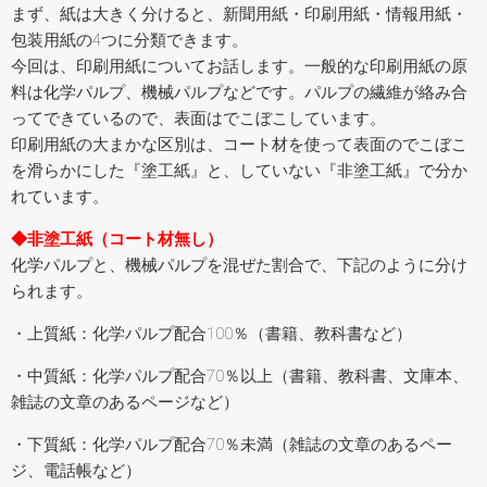
まず、紙は大きく分けると、新聞用紙・印刷用紙・情報用紙・
包装用紙の4つに分類できます。
今回は、印刷用紙についてお話します。一般的な印刷用紙の原
料は化学パルプ、機械パルプなどです。パルプの繊維が絡み合
ってできているので、表面はでこぼこしています。
印刷用紙の大まかな区別は、コート材を使って表面のでこぼこ
を滑らかにした『塗工紙』と、していない『非塗工紙』で分か
れています。
◆非塗工紙（コート材無し）
化学パルプと、機械パルプを混ぜた割合で、下記のように分け
られます。
・上質紙：化学パルプ配合100％（書籍、教科書など）
・中質紙：化学パルプ配合70％以上（書籍、教科書、文庫本、
雑誌の文章のあるページなど）
・下質紙：化学パルプ配合70％未満（雑誌の文章のあるペー
ジ、電話帳など）