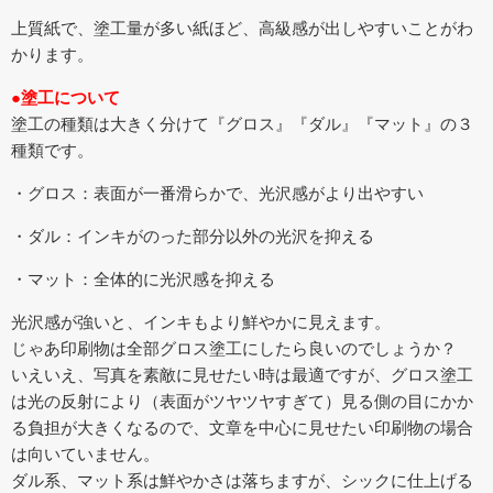
上質紙で、塗工量が多い紙ほど、高級感が出しやすいことがわ
かります。
●塗工について
塗工の種類は大きく分けて『グロス』『ダル』『マット』の３
種類です。
・グロス：表面が一番滑らかで、光沢感がより出やすい
・ダル：インキがのった部分以外の光沢を抑える
・マット：全体的に光沢感を抑える
光沢感が強いと、インキもより鮮やかに見えます。
じゃあ印刷物は全部グロス塗工にしたら良いのでしょうか？
いえいえ、写真を素敵に見せたい時は最適ですが、グロス塗工
は光の反射により（表面がツヤツヤすぎて）見る側の目にかか
る負担が大きくなるので、文章を中心に見せたい印刷物の場合
は向いていません。
ダル系、マット系は鮮やかさは落ちますが、シックに仕上げる