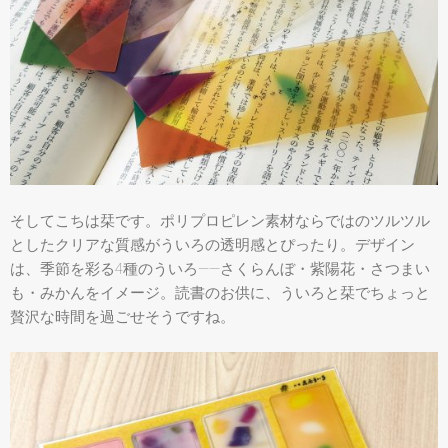
そしてこちは栞です。ポリプロピレン素材ならではのツルツル
としたクリアな質感がういろの透明感とぴったり。デザイン
は、季節を彩る4種のういろ――さくらんぼ・紫陽花・さつまい
も・みかんをイメージ。読書のお供に、ういろと栞でちょっと
贅沢な時間を過ごせそうですね。