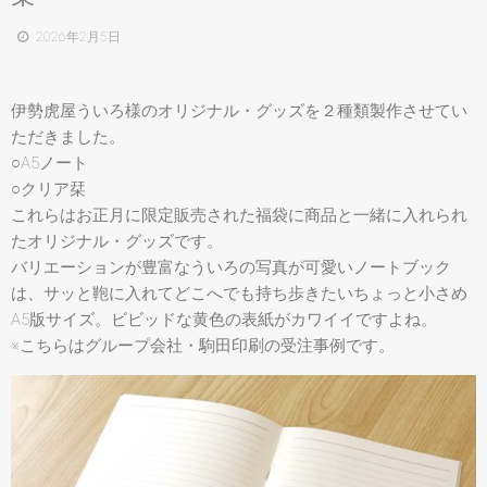
2026年2月5日
伊勢虎屋ういろ様のオリジナル・グッズを２種類製作させてい
ただきました。
○A5ノート
○クリア栞
これらはお正月に限定販売された福袋に商品と一緒に入れられ
たオリジナル・グッズです。
バリエーションが豊富なういろの写真が可愛いノートブック
は、サッと鞄に入れてどこへでも持ち歩きたいちょっと小さめ
A5版サイズ。ビビッドな黄色の表紙がカワイイですよね。
※こちらはグループ会社・駒田印刷の受注事例です。