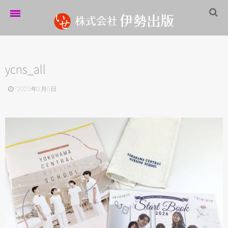
ホーム
伊勢出版だより
ycns_all
営業案内
2025年3月6日
制作実績
企業情報
採用情報
パートナーシップ
お問い合わせ
サイトマップ