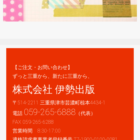
【ご注文・お問い合わせ】
ずっと三重から、新たに三重から、
株式会社 伊勢出版
〒514-2211 三重県津市芸濃町椋本4434-1
059-265-6888
電話
（代表）
FAX 059-265-6288
営業時間 8:30-17:00
適格請求書事業者登録番号 T7-1900-0100-0081