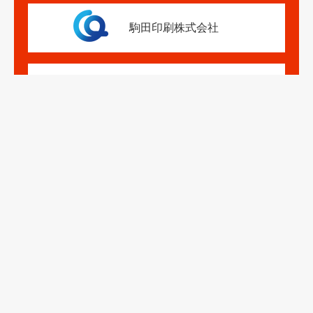
駒田印刷株式会社
アドシンク株式会社
株式会社 エイコープリント
株式会社 エイコープリント
大阪支店
ホーム
株式会社伊勢出版 © 2026. All Rights Reserved.
伊勢出版だより