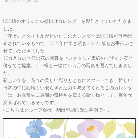
2025年12月18日
NDS様のオリジナル壁掛けカレンダーを製作させていただきま
した。
『花暦』とタイトルが付いたこのカレンダーはNDS様が毎年配
布されているもので、2025年に引き続き2026年版もお手伝いさ
せていただきました。
12カ月分の季節の花の写真をセレクトして表紙のデザイン案と
併せてご提案。NDS様と一緒に12カ月の写真を選んで行きまし
た。
新しい年を、花々の美しい彩りとともにスタートでき、忙しい
日常の中に心地よい安らぎと活力を与えてくれるこのカレンダ
ーは、お取引先に感謝の気持ちを伝える贈り物として、毎年大
変喜ばれているそうです。
※こちらはグループ会社・駒田印刷の受注事例です。