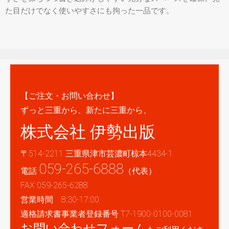
た目だけでなく使いやすさにも拘った一品です。
【ご注文・お問い合わせ】
ずっと三重から、新たに三重から、
株式会社 伊勢出版
〒514-2211 三重県津市芸濃町椋本4434-1
059-265-6888
電話
（代表）
FAX 059-265-6288
営業時間 8:30-17:00
適格請求書事業者登録番号 T7-1900-0100-0081
お問い合わせフォーム