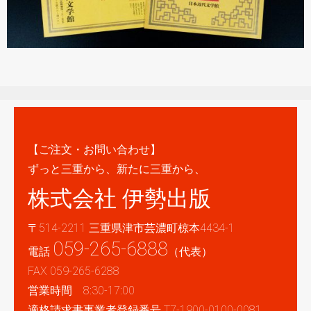
【ご注文・お問い合わせ】
ずっと三重から、新たに三重から、
株式会社 伊勢出版
〒514-2211 三重県津市芸濃町椋本4434-1
059-265-6888
電話
（代表）
FAX 059-265-6288
営業時間 8:30-17:00
適格請求書事業者登録番号 T7-1900-0100-0081