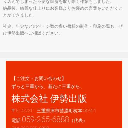
り込んでしまった不要な箇所を取り除く作業もしました。
納品後、綺麗な仕上りにお客様よりお褒めの言葉をいただくこ
とができました。
社史、年史などのページ数の多い書籍の制作・印刷の際も、ぜ
ひ伊勢出版へご相談ください。
【ご注文・お問い合わせ】
ずっと三重から、新たに三重から、
株式会社 伊勢出版
〒514-2211 三重県津市芸濃町椋本4434-1
059-265-6888
電話
（代表）