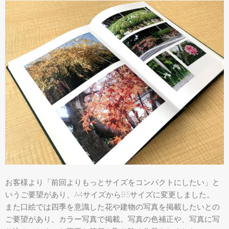
お客様より「前回よりもっとサイズをコンパクトにしたい」と
いうご要望があり、A4サイズからB5サイズに変更しました。
また口絵では四季を意識した花や建物の写真を掲載したいとの
ご要望があり、カラー写真で掲載。写真の色補正や、写真に写