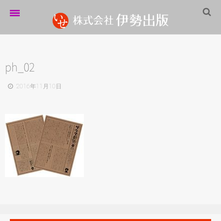
ホーム
伊勢出版だより
ph_02
営業案内
2016年11月10日
制作実績
企業情報
採用情報
パートナーシップ
お問い合わせ
サイトマップ