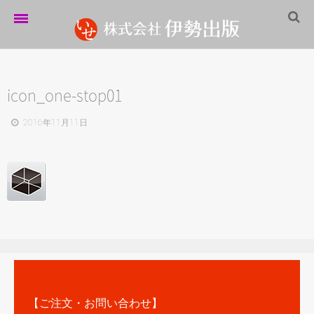
ホーム
伊勢出版だより
icon_one-stop01
営業案内
2016年11月11日
制作実績
企業情報
採用情報
パートナーシップ
お問い合わせ
サイトマップ
【ご注文・お問い合わせ】