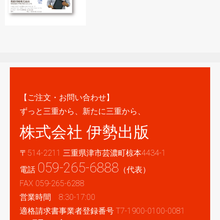
【ご注文・お問い合わせ】
ずっと三重から、新たに三重から、
株式会社 伊勢出版
〒514-2211 三重県津市芸濃町椋本4434-1
059-265-6888
電話
（代表）
FAX 059-265-6288
営業時間 8:30-17:00
適格請求書事業者登録番号 T7-1900-0100-0081