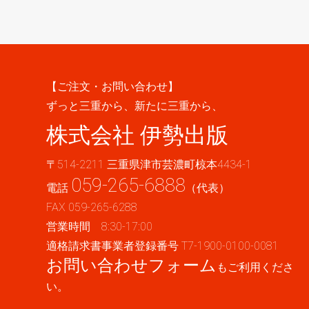
【ご注文・お問い合わせ】
ずっと三重から、新たに三重から、
株式会社 伊勢出版
〒514-2211 三重県津市芸濃町椋本4434-1
059-265-6888
電話
（代表）
FAX 059-265-6288
営業時間 8:30-17:00
適格請求書事業者登録番号 T7-1900-0100-0081
お問い合わせフォーム
もご利用くださ
い。