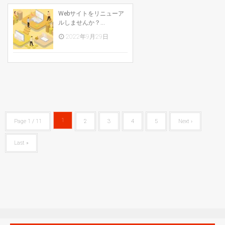
Webサイトをリニューア
ルしませんか？...
2022年9月29日
1
Page 1 / 11
2
3
4
5
Next ›
Last »