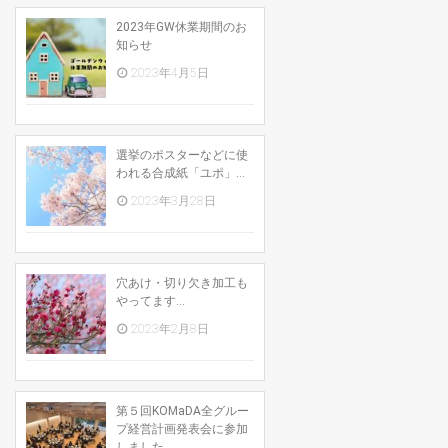
2023年GW休業期間のお
知らせ
2023年4月5日
選挙のポスターなどに使
われる合成紙「ユポ」...
2023年3月28日
穴あけ・切り欠き加工も
やってます...
2023年2月8日
第５回KOMaDA全グルー
プ経営計画発表会に参加
しました...