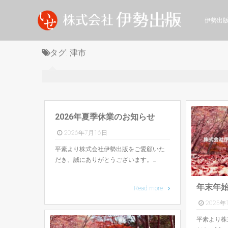
ホーム
伊勢出
タグ:
津市
2026年夏季休業のお知らせ
2026年7月16日
平素より株式会社伊勢出版をご愛顧いた
だき、誠にありがとうございます。…
年末年
Read more
2025年
平素より株