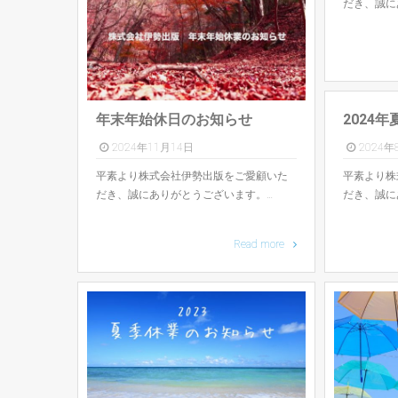
だき、誠に
年末年始休日のお知らせ
2024
2024年11月14日
2024年
平素より株式会社伊勢出版をご愛顧いた
平素より株
だき、誠にありがとうございます。…
だき、誠に
Read more