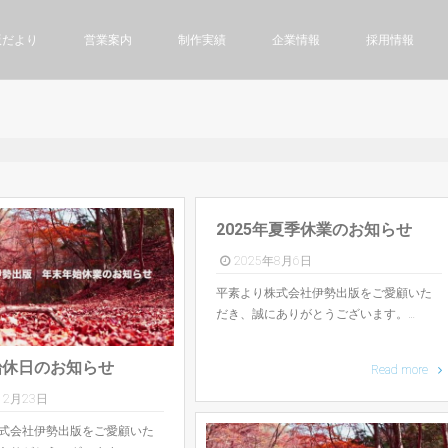
版だより
営業案内
制作実績
企業情報
採用情報
2025年夏季休業のお知らせ
2025年8月6日
平素より株式会社伊勢出版をご愛顧いた
だき、誠にありがとうございます。…
始休日のお知らせ
Read more
12月23日
式会社伊勢出版をご愛顧いた