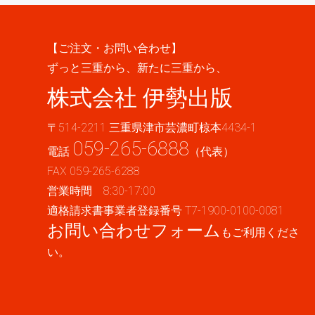
【ご注文・お問い合わせ】
ずっと三重から、新たに三重から、
株式会社 伊勢出版
〒514-2211 三重県津市芸濃町椋本4434-1
059-265-6888
電話
（代表）
FAX 059-265-6288
営業時間 8:30-17:00
適格請求書事業者登録番号 T7-1900-0100-0081
お問い合わせフォーム
もご利用くださ
い。