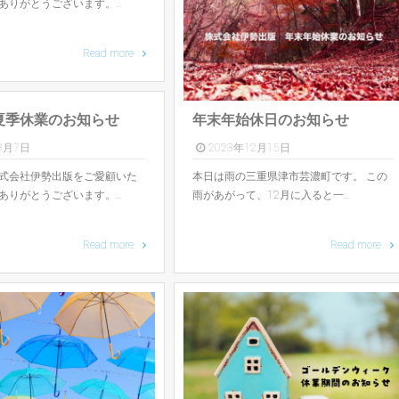
ありがとうございます。…
Read more
年末年始休日のお知らせ
年夏季休業のお知らせ
2023年12月15日
8月7日
本日は雨の三重県津市芸濃町です。 この
式会社伊勢出版をご愛顧いた
雨があがって、12月に入ると一…
ありがとうございます。…
Read more
Read more