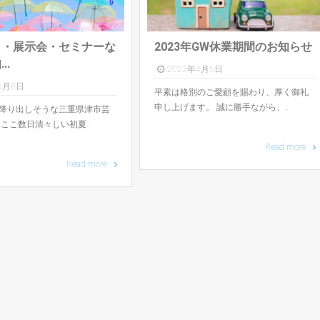
ト・展示会・セミナーな
2023年GW休業期間のお知らせ
..
2023年4月5日
6月8日
平素は格別のご愛顧を賜わり、厚く御礼
申し上げます。 誠に勝手ながら、…
降り出しそうな三重県津市芸
 ここ数日清々しい初夏…
Read more
Read more