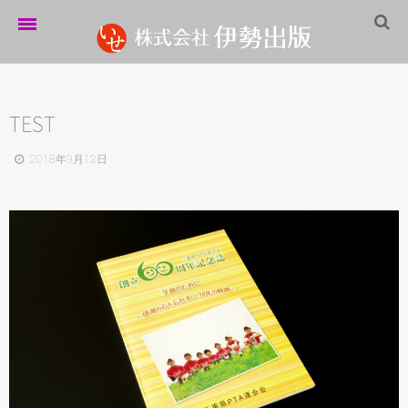
ホーム
伊勢出版だより
TEST
営業案内
2018年9月12日
制作実績
企業情報
採用情報
パートナーシップ
お問い合わせ
サイトマップ