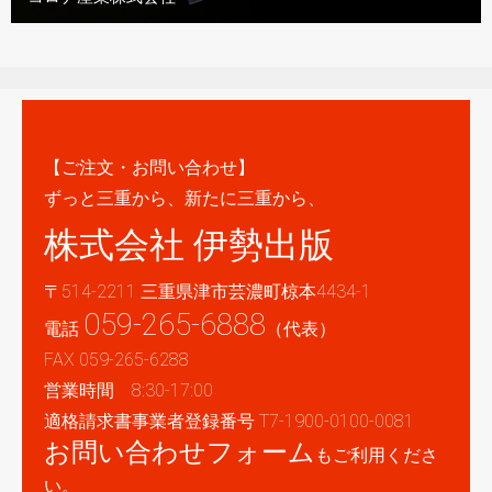
【ご注文・お問い合わせ】
ずっと三重から、新たに三重から、
株式会社 伊勢出版
〒514-2211 三重県津市芸濃町椋本4434-1
059-265-6888
電話
（代表）
FAX 059-265-6288
営業時間 8:30-17:00
適格請求書事業者登録番号 T7-1900-0100-0081
お問い合わせフォーム
もご利用くださ
い。