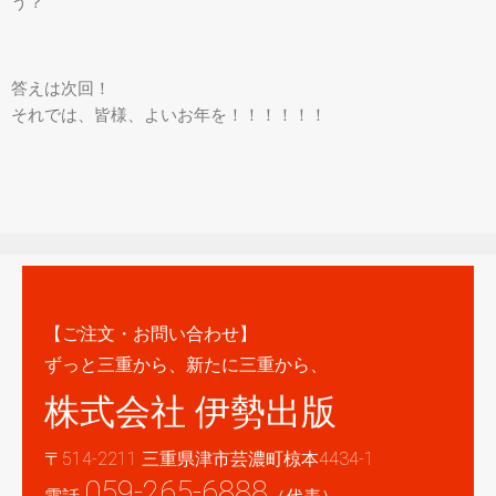
う？
答えは次回！
それでは、皆様、よいお年を！！！！！！
【ご注文・お問い合わせ】
ずっと三重から、新たに三重から、
株式会社 伊勢出版
〒514-2211 三重県津市芸濃町椋本4434-1
059-265-6888