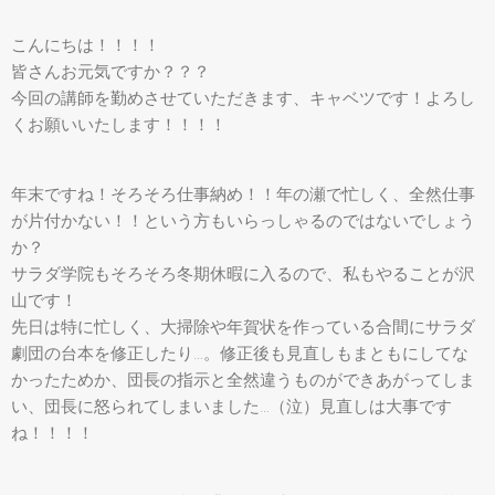
こんにちは！！！！
皆さんお元気ですか？？？
今回の講師を勤めさせていただきます、キャベツです！よろし
くお願いいたします！！！！
年末ですね！そろそろ仕事納め！！年の瀬で忙しく、全然仕事
が片付かない！！という方もいらっしゃるのではないでしょう
か？
サラダ学院もそろそろ冬期休暇に入るので、私もやることが沢
山です！
先日は特に忙しく、大掃除や年賀状を作っている合間にサラダ
劇団の台本を修正したり…。修正後も見直しもまともにしてな
かったためか、団長の指示と全然違うものができあがってしま
い、団長に怒られてしまいました…（泣）見直しは大事です
ね！！！！