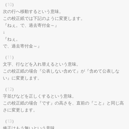
（10）
次の行へ移動するという意味。
この校正紙では下記のように変更します。
『ねぇ。で、過去寄付金～』
↓
『ねぇ。
で、過去寄付金～』
（11）
文字、行などを入れ替えるという意味。
この校正紙の場合『公表しない含めて』が『含めて公表しな
い』に変更します。
（12）
字並びなどを正しくするという意味。
この校正紙の場合『です』の高さを、直前の『こと』と同じ高
さに変更します。
（13）
修正はもう無いという意味。