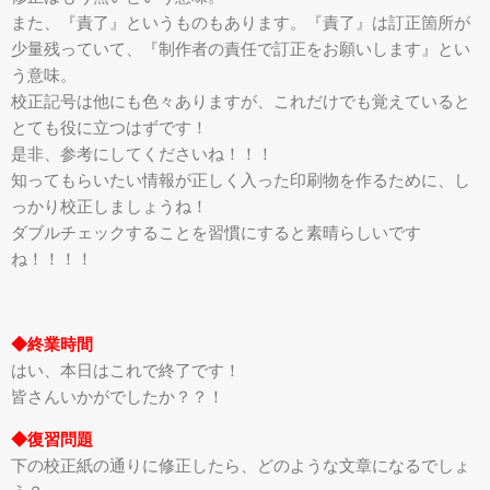
また、『責了』というものもあります。『責了』は訂正箇所が
少量残っていて、『制作者の責任で訂正をお願いします』とい
う意味。
校正記号は他にも色々ありますが、これだけでも覚えていると
とても役に立つはずです！
是非、参考にしてくださいね！！！
知ってもらいたい情報が正しく入った印刷物を作るために、し
っかり校正しましょうね！
ダブルチェックすることを習慣にすると素晴らしいです
ね！！！！
◆終業時間
はい、本日はこれで終了です！
皆さんいかがでしたか？？！
◆復習問題
下の校正紙の通りに修正したら、どのような文章になるでしょ