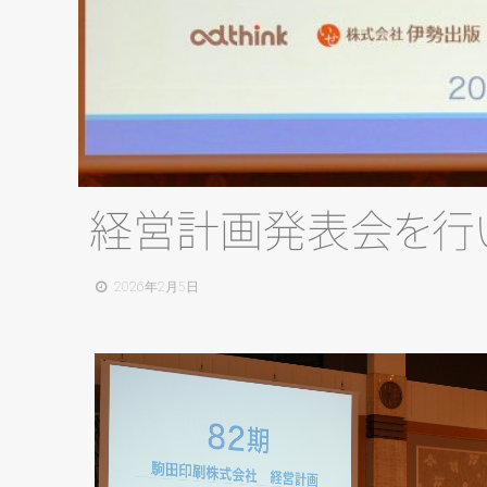
経営計画発表
会
を
行
2026年2月5日