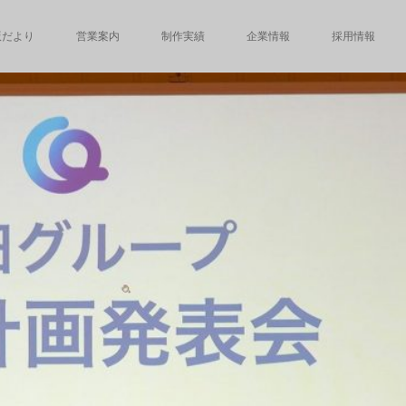
版だより
営業案内
制作実績
企業情報
採用情報