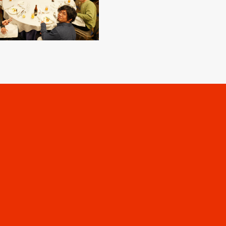
営業案内
制作実績
企業情報
採用情報
パートナーシップ