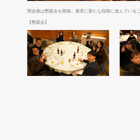
閉会後は懇親会を開催。着実に新たな段階に進んでいる
【懇親会】