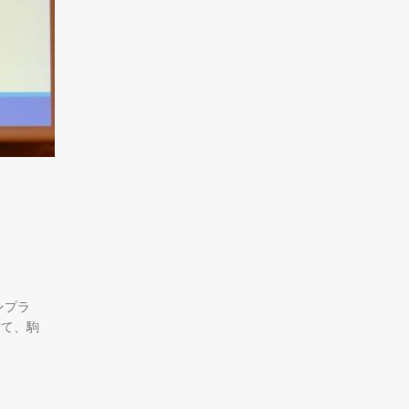
ンプラ
にて、駒