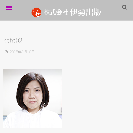
ホーム
伊勢出版だより
kato02
営業案内
2018年9月18日
制作実績
企業情報
採用情報
パートナーシップ
お問い合わせ
サイトマップ