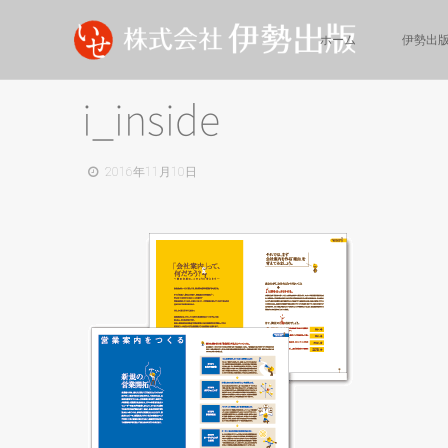
ホーム
伊勢出
i_inside
2016年11月10日