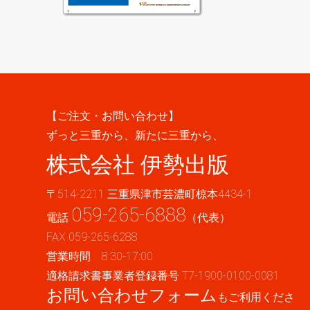
【ご注文・お問い合わせ】
ずっと三重から、新たに三重から、
株式会社 伊勢出版
〒514-2211 三重県津市芸濃町椋本4434-1
059-265-6888
電話
（代表）
FAX 059-265-6288
営業時間 8:30-17:00
適格請求書事業者登録番号 T7-1900-0100-0081
お問い合わせフォーム
もご利用くださ