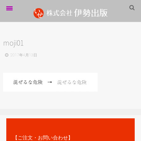
ホーム
伊勢出版だより
moji01
営業案内
2017年4月13日
制作実績
企業情報
採用情報
パートナーシップ
お問い合わせ
サイトマップ
【ご注文・お問い合わせ】