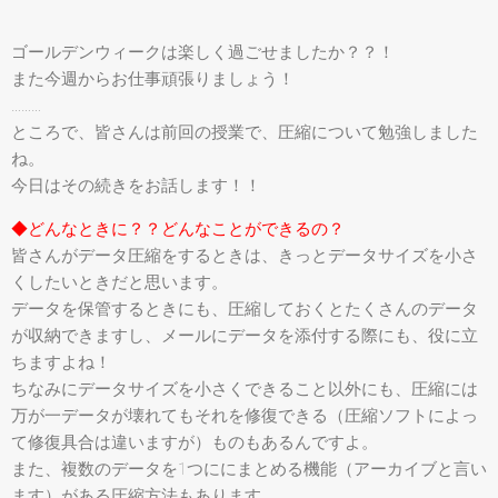
ゴールデンウィークは楽しく過ごせましたか？？！
また今週からお仕事頑張りましょう！
………
ところで、皆さんは前回の授業で、圧縮について勉強しました
ね。
今日はその続きをお話します！！
◆どんなときに？？どんなことができるの？
皆さんがデータ圧縮をするときは、きっとデータサイズを小さ
くしたいときだと思います。
データを保管するときにも、圧縮しておくとたくさんのデータ
が収納できますし、メールにデータを添付する際にも、役に立
ちますよね！
ちなみにデータサイズを小さくできること以外にも、圧縮には
万が一データが壊れてもそれを修復できる（圧縮ソフトによっ
て修復具合は違いますが）ものもあるんですよ。
また、複数のデータを1つににまとめる機能（アーカイブと言い
ます）がある圧縮方法もあります。