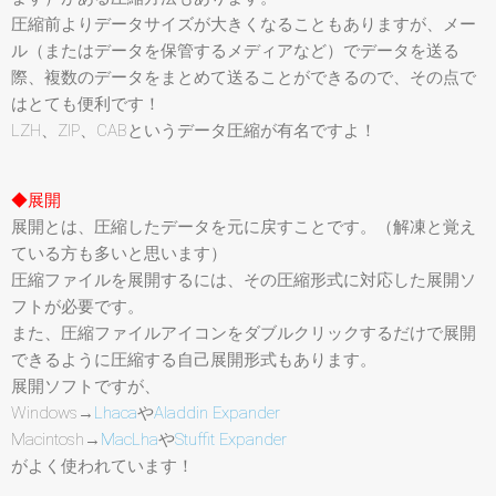
圧縮前よりデータサイズが大きくなることもありますが、メー
ル（またはデータを保管するメディアなど）でデータを送る
際、複数のデータをまとめて送ることができるので、その点で
はとても便利です！
LZH、ZIP、CABというデータ圧縮が有名ですよ！
◆展開
展開とは、圧縮したデータを元に戻すことです。（解凍と覚え
ている方も多いと思います）
圧縮ファイルを展開するには、その圧縮形式に対応した展開ソ
フトが必要です。
また、圧縮ファイルアイコンをダブルクリックするだけで展開
できるように圧縮する自己展開形式もあります。
展開ソフトですが、
Windows→
Lhaca
や
Aladdin Expander
Macintosh→
MacLha
や
Stuffit Expander
がよく使われています！