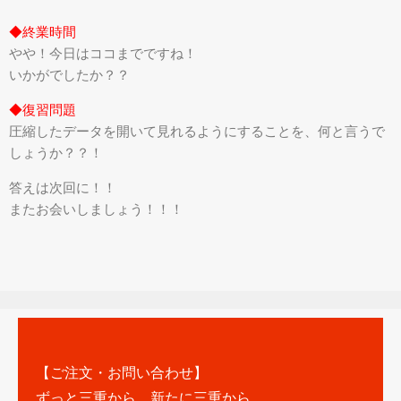
◆終業時間
やや！今日はココまでですね！
いかがでしたか？？
◆復習問題
圧縮したデータを開いて見れるようにすることを、何と言うで
しょうか？？！
答えは次回に！！
またお会いしましょう！！！
【ご注文・お問い合わせ】
ずっと三重から、新たに三重から、