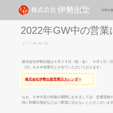
ホーム
伊勢出
2022年GW
中
の
営
業
2022年4月28日
株式会社伊勢出版は４月２９日（祝・金）、５月１日（
（日）をＧＷ休業日とさせていただいております。
株式会社伊勢出版営業日カレンダー
なお、ＧＷ中及び前後の期間におきましては、交通混雑
特に到着日指定などはご希望に沿えないことがございま