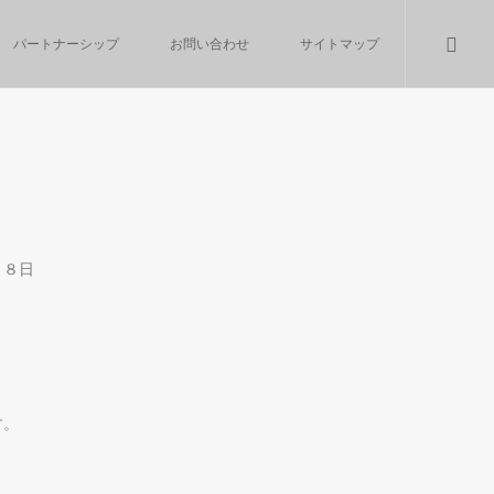
パートナーシップ
お問い合わせ
サイトマップ
月８日
す。