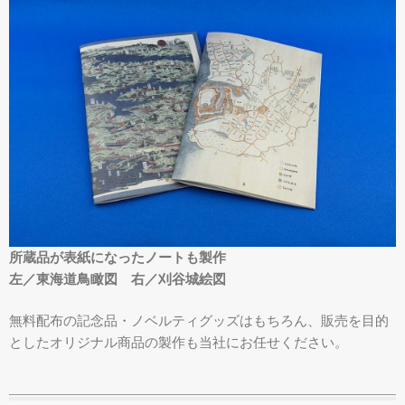
所蔵品が表紙になったノートも製作
左／東海道鳥瞰図 右／刈谷城絵図
無料配布の記念品・ノベルティグッズはもちろん、販売を目的
としたオリジナル商品の製作も当社にお任せください。