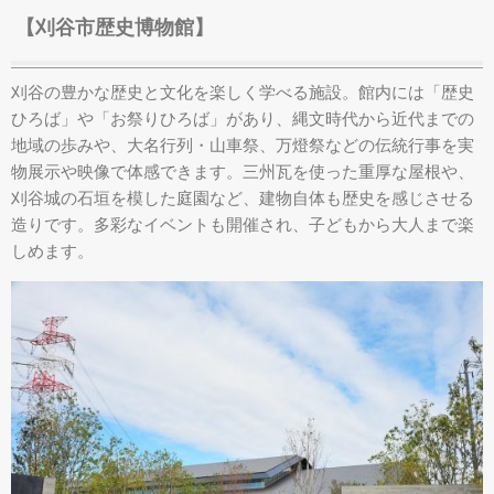
【刈谷市歴史博物館】
刈谷の豊かな歴史と文化を楽しく学べる施設。館内には「歴史
ひろば」や「お祭りひろば」があり、縄文時代から近代までの
地域の歩みや、大名行列・山車祭、万燈祭などの伝統行事を実
物展示や映像で体感できます。三州瓦を使った重厚な屋根や、
刈谷城の石垣を模した庭園など、建物自体も歴史を感じさせる
造りです。多彩なイベントも開催され、子どもから大人まで楽
しめます。