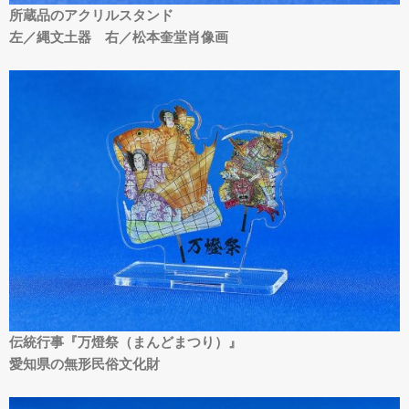
所蔵品のアクリルスタンド
左／縄文土器 右／松本奎堂肖像画
伝統行事『万燈祭（まんどまつり）』
愛知県の無形民俗文化財