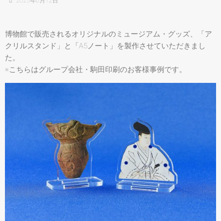
2025年6月12日
博物館で販売されるオリジナルのミュージアム・グッズ、「ア
クリルスタンド」と「A5ノート」を製作させていただきまし
た。
※こちらはグループ会社・駒田印刷のお客様事例です。