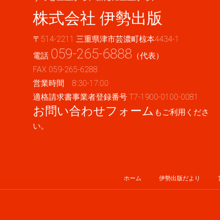
株式会社 伊勢出版
〒514-2211 三重県津市芸濃町椋本4434-1
059-265-6888
電話
（代表）
FAX 059-265-6288
営業時間 8:30-17:00
適格請求書事業者登録番号 T7-1900-0100-0081
お問い合わせフォーム
もご利用くださ
い。
ホーム
伊勢出版だより