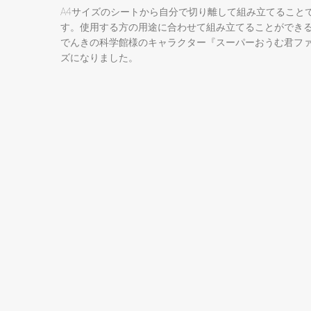
A4サイズのシートから自分で切り離して組み立てること
す。使用する方の用途に合わせて組み立てることができ
でんきの科学館様のキャラクター『スーパーおうむ君フ
ズになりました。