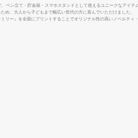
で、ペン立て・貯金箱・スマホスタンドとして使えるユニークなアイテ
るため、大人から子どもまで幅広い世代の方に喜んでいただけました。
ァミリー』を全面にプリントすることでオリジナル性の高いノベルティ