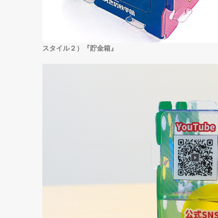
スタイル２）『貯金箱』