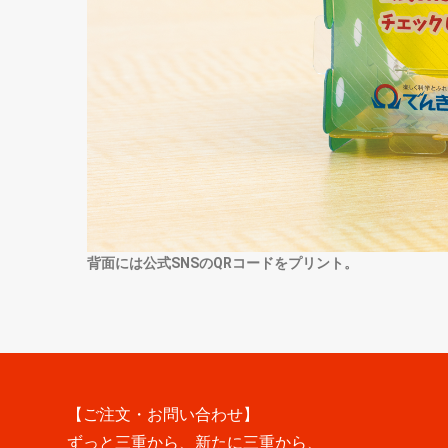
背面には公式SNSのQRコードをプリント。
【ご注文・お問い合わせ】
ずっと三重から、新たに三重から、