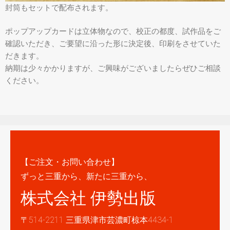
封筒もセットで配布されます。
ポップアップカードは立体物なので、校正の都度、試作品をご
確認いただき、ご要望に沿った形に決定後、印刷をさせていた
だきます。
納期は少々かかりますが、ご興味がございましたらぜひご相談
ください。
【ご注文・お問い合わせ】
ずっと三重から、新たに三重から、
株式会社 伊勢出版
〒514-2211 三重県津市芸濃町椋本4434-1