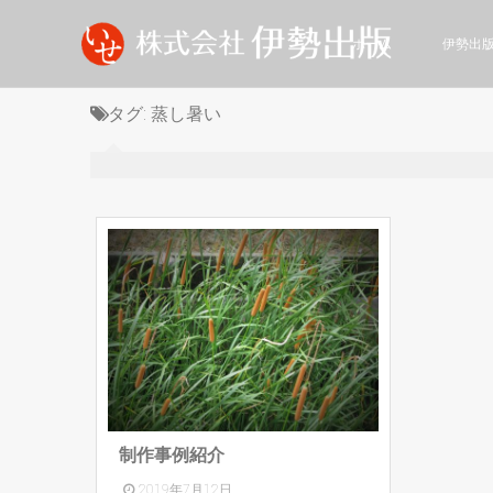
ホーム
伊勢出
タグ:
蒸し暑い
制作事例紹介
2019年7月12日