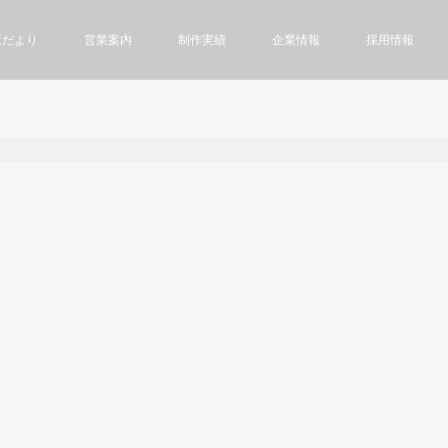
版だより
営業案内
制作実績
企業情報
採用情報