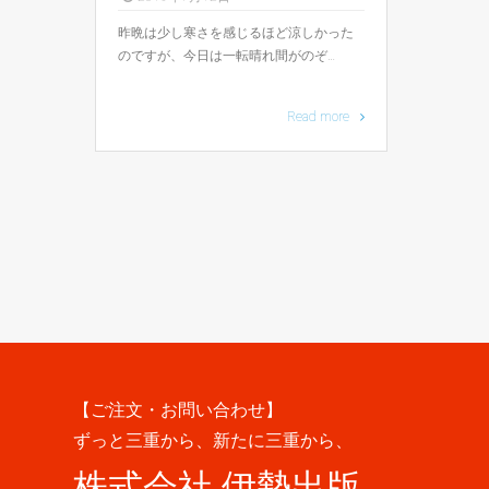
昨晩は少し寒さを感じるほど涼しかった
のですが、今日は一転晴れ間がのぞ…
Read more
【ご注文・お問い合わせ】
ずっと三重から、新たに三重から、
株式会社 伊勢出版