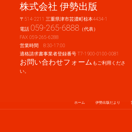
株式会社 伊勢出版
〒514-2211 三重県津市芸濃町椋本4434-1
059-265-6888
電話
（代表）
FAX 059-265-6288
営業時間 8:30-17:00
適格請求書事業者登録番号 T7-1900-0100-0081
お問い合わせフォーム
もご利用くださ
い。
ホーム
伊勢出版だより