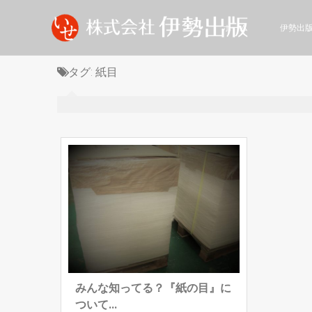
ホーム
伊勢出
タグ:
紙目
みんな知ってる？『紙の目』に
ついて...