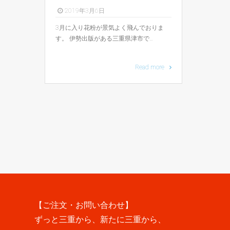
2019年3月6日
3月に入り花粉が景気よく飛んでおりま
す。 伊勢出版がある三重県津市で…
Read more
【ご注文・お問い合わせ】
ずっと三重から、新たに三重から、