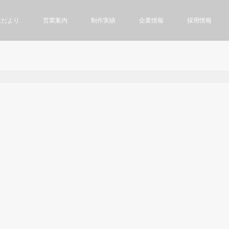
版だより
営業案内
制作実績
企業情報
採用情報