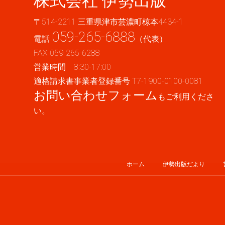
株式会社 伊勢出版
〒514-2211 三重県津市芸濃町椋本4434-1
059-265-6888
電話
（代表）
FAX 059-265-6288
営業時間 8:30-17:00
適格請求書事業者登録番号 T7-1900-0100-0081
お問い合わせフォーム
もご利用くださ
い。
ホーム
伊勢出版だより