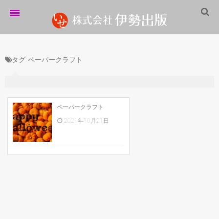
ホーム
タグ:
ペーパークラフト
伊勢出版だより
営業案内
制作実績
ペーパークラフト
2021年10月21日
企業情報
採用情報
パートナーシップ
お問い合わせ
サイトマップ