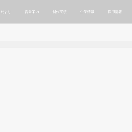
版だより
営業案内
制作実績
企業情報
採用情報