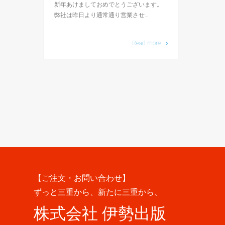
新年あけましておめでとうございます。
弊社は昨日より通常通り営業させ…
Read more
【ご注文・お問い合わせ】
ずっと三重から、新たに三重から、
株式会社 伊勢出版