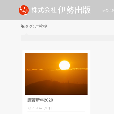
ホーム
伊勢出
タグ:
ご挨拶
謹賀新年2020
2020年1月7日