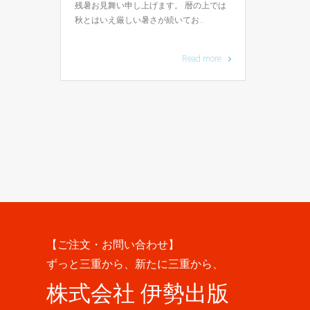
残暑お見舞い申し上げます。 暦の上では
秋とはいえ厳しい暑さが続いてお…
Read more
【ご注文・お問い合わせ】
ずっと三重から、新たに三重から、
株式会社 伊勢出版