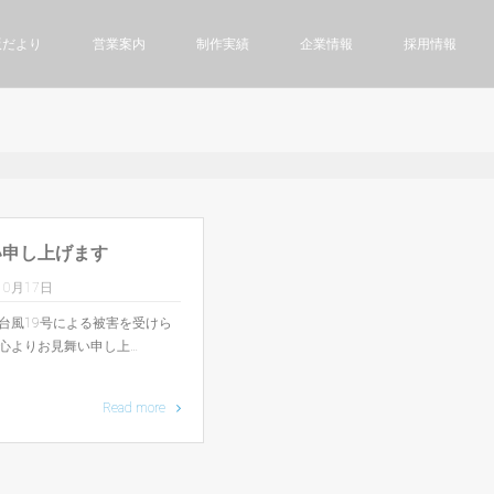
版だより
営業案内
制作実績
企業情報
採用情報
い申し上げます
10月17日
台風19号による被害を受けら
心よりお見舞い申し上…
Read more