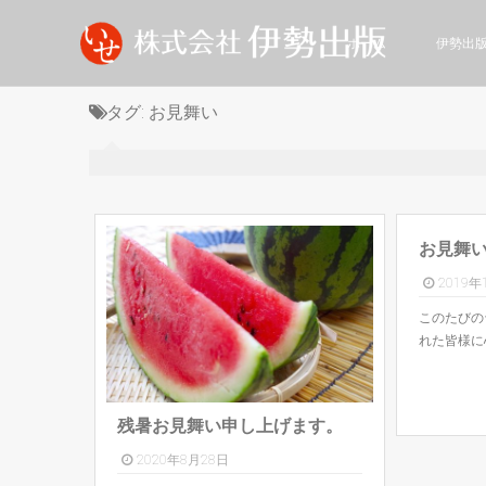
ホーム
伊勢出
タグ:
お見舞い
お見舞
2019年
このたびの
れた皆様に
残暑お見舞い申し上げます。
2020年8月28日