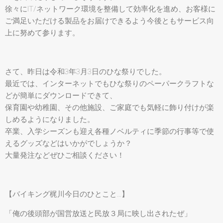
徐々にIT/ネットワーク環境を整備して効率化を進め、お客様に
ご満足いただける製品をお届けできるよう今後ともサービス向
上に努めて参ります。
さて、昨日は令和3年3月3日のひな祭りでした。
最近では、インターネットでもひな祭りのペーパークラフトな
どが簡単にダウンロードできて、
保育園や幼稚園、その他施設、ご家庭でも気軽に飾り付けが楽
しめるようになりました。
卒業、入学シーズンも迎え各種ノベルティに季節の行事等で使
えるグッズなどはいかがでしょうか？
大量発注などぜひご相談ください！
【バイキング梶川今日のひとこと…】
「俺の後頭部が国営放送と民放３局に映し出されたぜ」