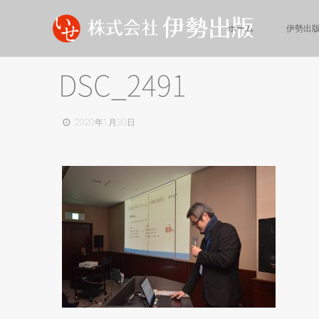
ホーム
伊勢出
DSC_2491
2020年1月30日