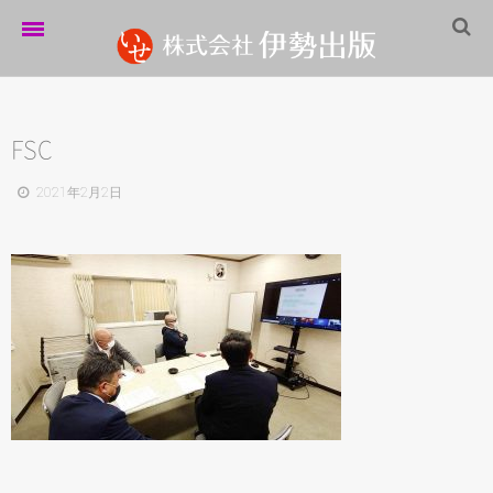
ホーム
伊勢出版だより
FSC
営業案内
2021年2月2日
制作実績
企業情報
採用情報
パートナーシップ
お問い合わせ
サイトマップ